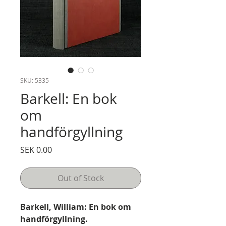
SKU: 5335
Barkell: En bok
om
handförgyllning
Price
SEK 0.00
Out of Stock
Barkell, William: En bok om
handförgyllning.