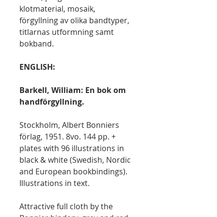
klotmaterial, mosaik,
förgyllning av olika bandtyper,
titlarnas utformning samt
bokband.
ENGLISH:
Barkell, William: En bok om
handförgyllning.
Stockholm, Albert Bonniers
förlag, 1951. 8vo. 144 pp. +
plates with 96 illustrations in
black & white (Swedish, Nordic
and European bookbindings).
Illustrations in text.
Attractive full cloth by the