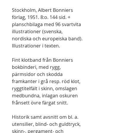
Stockholm, Albert Bonniers
förlag, 1951. 8:o. 144 sid. +
planschbilaga med 96 svartvita
illustrationer (svenska,
nordiska och europeiska band).
Illustrationer i texten.
Fint klotband från Bonniers
bokbinderi, med rygg,
pärmsidor och skodda
framkanter i grå resp. röd klot,
ryggtitelfält i skinn, omslagen
medbundna, inlagan oskuren
frånsett övre färgat snitt.
Historik samt avsnitt om bl. a.
utensilier, blind- och guldtryck,
skinn-, pergament- och