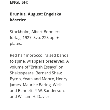
ENGLISH:
Brunius, August: Engelska
kåserier.
Stockholm, Albert Bonniers
förlag, 1927. 8vo. 228 pp. +
plates.
Red half morocco, raised bands
to spine, wrappers preserved. A
volume of ”British Essays” on
Shakespeare, Bernard Shaw,
Byron, Yeats and Moore, Henry
James, Maurice Baring, Wells
and Bennett, F. W. Sanderson,
and William H. Davies.