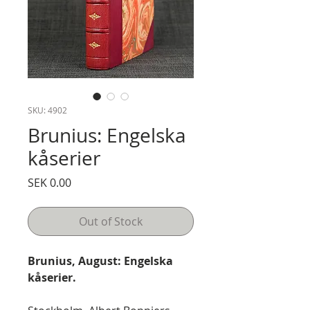
SKU: 4902
Brunius: Engelska
kåserier
Price
SEK 0.00
Out of Stock
Brunius, August: Engelska
kåserier.