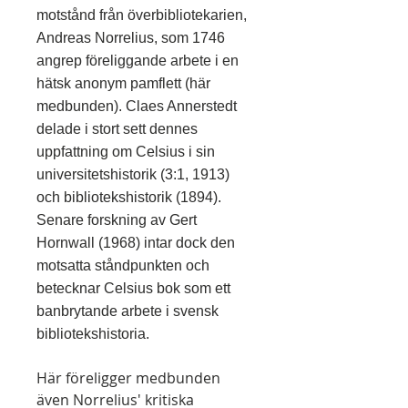
motstånd från överbibliotekarien,
Andreas Norrelius, som 1746
angrep föreliggande arbete i en
hätsk anonym pamflett (här
medbunden). Claes Annerstedt
delade i stort sett dennes
uppfattning om Celsius i sin
universitetshistorik (3:1, 1913)
och bibliotekshistorik (1894).
Senare forskning av Gert
Hornwall (1968) intar dock den
motsatta ståndpunkten och
betecknar Celsius bok som ett
banbrytande arbete i svensk
bibliotekshistoria.
Här föreligger medbunden
även Norrelius' kritiska