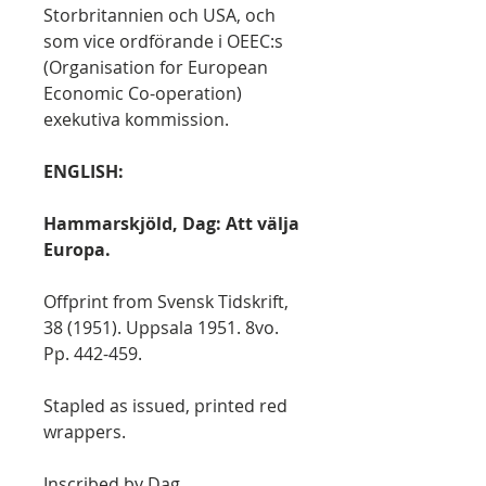
Storbritannien och USA, och
som vice ordförande i OEEC:s
(Organisation for European
Economic Co-operation)
exekutiva kommission.
ENGLISH:
Hammarskjöld, Dag: Att välja
Europa.
Offprint from Svensk Tidskrift,
38 (1951). Uppsala 1951. 8vo.
Pp. 442-459.
Stapled as issued, printed red
wrappers.
Inscribed by Dag