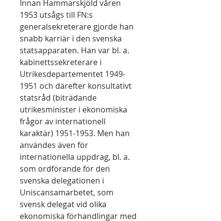
Innan Hammarskjöld våren
1953 utsågs till FN:s
generalsekreterare gjorde han
snabb karriär i den svenska
statsapparaten. Han var bl. a.
kabinettssekreterare i
Utrikesdepartementet 1949-
1951 och därefter konsultativt
statsråd (biträdande
utrikesminister i ekonomiska
frågor av internationell
karaktär) 1951-1953. Men han
användes även för
internationella uppdrag, bl. a.
som ordförande för den
svenska delegationen i
Uniscansamarbetet, som
svensk delegat vid olika
ekonomiska förhandlingar med