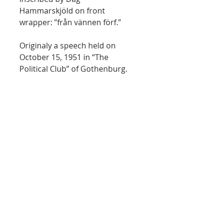
Hammarskjöld on front
wrapper: ”från vännen förf.”
Originaly a speech held on
October 15, 1951 in “The
Political Club” of Gothenburg.