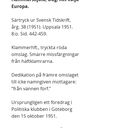
Europa.
Särtryck ur Svensk Tidskrift,
årg. 38 (1951). Uppsala 1951.
8:o. Sid. 442-459.
Klammerhft., tryckta röda
omslag. Smärre missfärgningar
från häftklamrarna.
Dedikation på främre omslaget
till icke namngiven mottagare:
”från vännen förf.”
Ursprungligen ett föredrag i
Politiska klubben i Göteborg
den 15 oktober 1951.