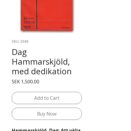
SKU: 2948
Dag
Hammarskjöld,
med dedikation
Price
SEK 1,500.00
Add to Cart
Buy Now
Hammarskjöld, Dag: Att välja