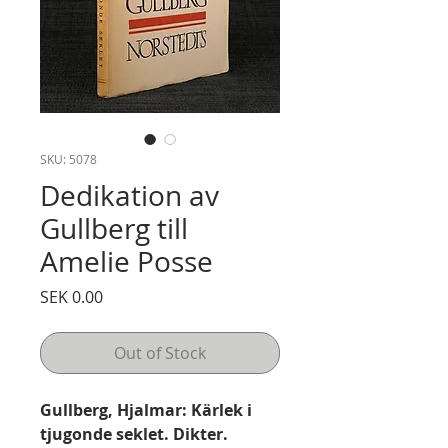
SKU: 5078
Dedikation av
Gullberg till
Amelie Posse
Price
SEK 0.00
Out of Stock
Gullberg, Hjalmar: Kärlek i
tjugonde seklet. Dikter.