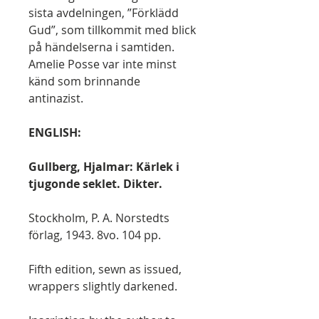
sista avdelningen, ”Förklädd
Gud”, som tillkommit med blick
på händelserna i samtiden.
Amelie Posse var inte minst
känd som brinnande
antinazist.
ENGLISH:
Gullberg, Hjalmar: Kärlek i
tjugonde seklet. Dikter.
Stockholm, P. A. Norstedts
förlag, 1943. 8vo. 104 pp.
Fifth edition, sewn as issued,
wrappers slightly darkened.