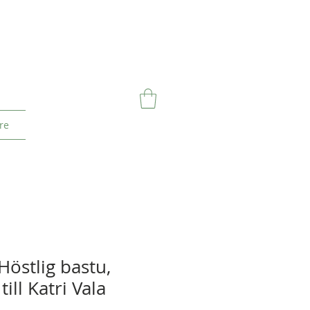
re
Höstlig bastu,
ill Katri Vala