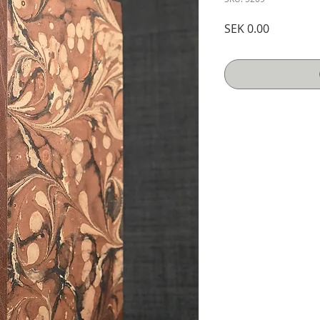
Price
SEK 0.00