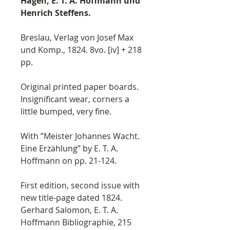
Hagen, E. T. A. Hoffmann und
Henrich Steffens.
Breslau, Verlag von Josef Max
und Komp., 1824. 8vo. [iv] + 218
pp.
Original printed paper boards.
Insignificant wear, corners a
little bumped, very fine.
With ”Meister Johannes Wacht.
Eine Erzählung” by E. T. A.
Hoffmann on pp. 21-124.
First edition, second issue with
new title-page dated 1824.
Gerhard Salomon, E. T. A.
Hoffmann Bibliographie, 215