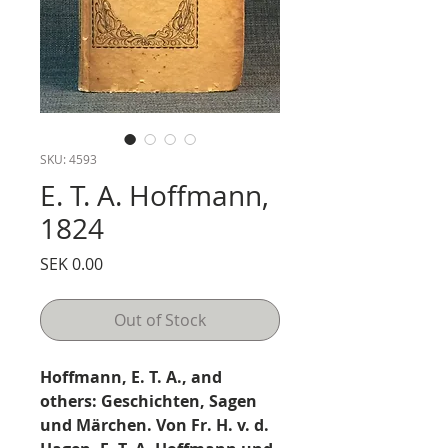
SKU: 4593
E. T. A. Hoffmann,
1824
Price
SEK 0.00
Out of Stock
Hoffmann, E. T. A., and
others: Geschichten, Sagen
und Märchen. Von Fr. H. v. d.