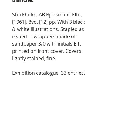
Stockholm, AB Björkmans Eftr.,
[1961]. 8vo. [12] pp. With 3 black
& white illustrations. Stapled as
issued in wrappers made of
sandpaper 3/0 with initials E.F.
printed on front cover. Covers
lightly stained, fine.
Exhibition catalogue, 33 entries.