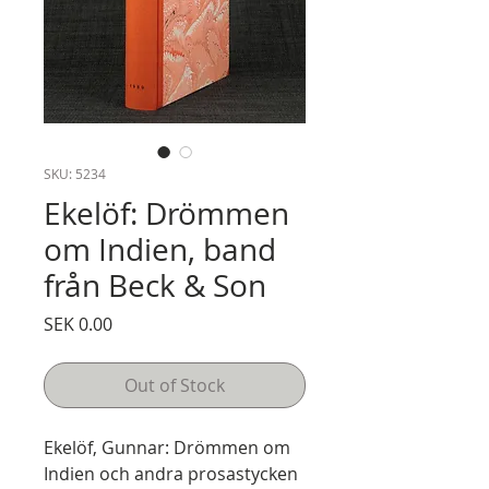
SKU: 5234
Ekelöf: Drömmen
om Indien, band
från Beck & Son
Price
SEK 0.00
Out of Stock
Ekelöf, Gunnar: Drömmen om
Indien och andra prosastycken