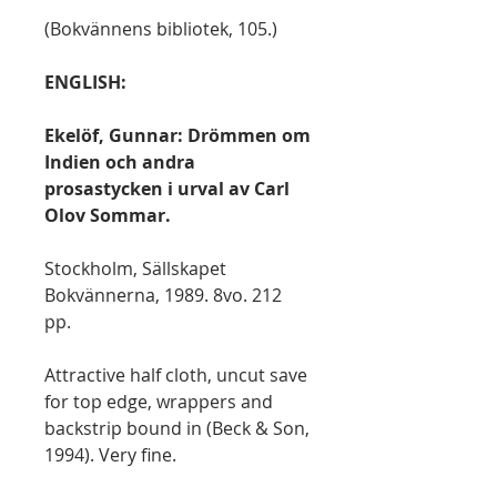
(Bokvännens bibliotek, 105.)
ENGLISH:
Ekelöf, Gunnar: Drömmen om
Indien och andra
prosastycken i urval av Carl
Olov Sommar.
Stockholm, Sällskapet
Bokvännerna, 1989. 8vo. 212
pp.
Attractive half cloth, uncut save
for top edge, wrappers and
backstrip bound in (Beck & Son,
1994). Very fine.