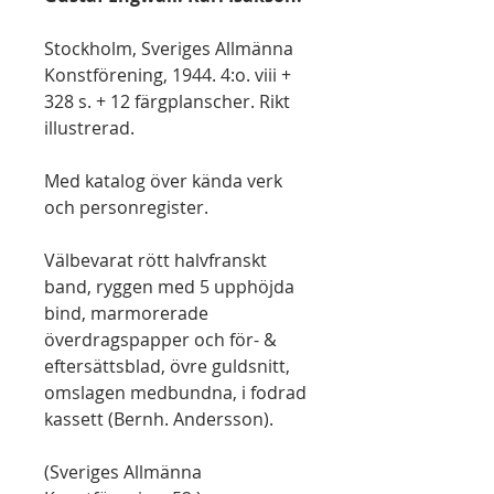
Stockholm, Sveriges Allmänna
Konstförening, 1944. 4:o. viii +
328 s. + 12 färgplanscher. Rikt
illustrerad.
Med katalog över kända verk
och personregister.
Välbevarat rött halvfranskt
band, ryggen med 5 upphöjda
bind, marmorerade
överdragspapper och för- &
eftersättsblad, övre guldsnitt,
omslagen medbundna, i fodrad
kassett (Bernh. Andersson).
(Sveriges Allmänna