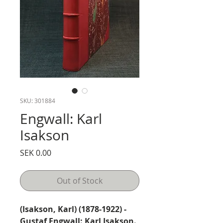
SKU: 301884
Engwall: Karl
Isakson
Price
SEK 0.00
Out of Stock
(Isakson, Karl) (1878-1922) -
Gustaf Engwall: Karl Isakson.