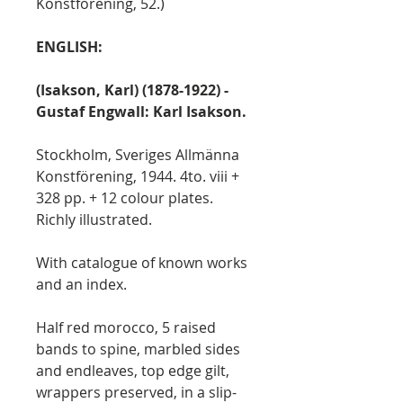
Konstförening, 52.)
ENGLISH:
(Isakson, Karl) (1878-1922) -
Gustaf Engwall: Karl Isakson.
Stockholm, Sveriges Allmänna
Konstförening, 1944. 4to. viii +
328 pp. + 12 colour plates.
Richly illustrated.
With catalogue of known works
and an index.
Half red morocco, 5 raised
bands to spine, marbled sides
and endleaves, top edge gilt,
wrappers preserved, in a slip-