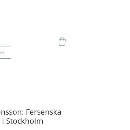
re
rensson: Fersenska
 i Stockholm