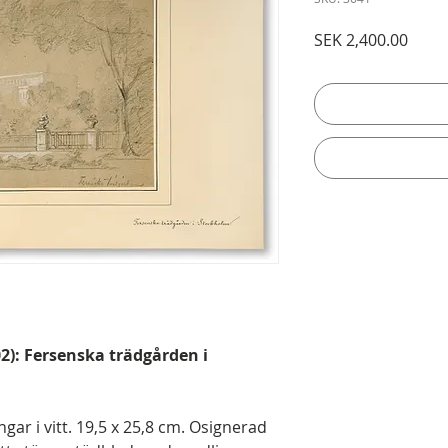
Price
SEK 2,400.00
02): Fersenska trädgården i
gar i vitt. 19,5 x 25,8 cm. Osignerad