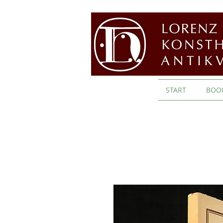
START
BOO