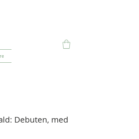
re
ald: Debuten, med