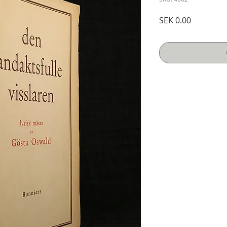
Price
SEK 0.00