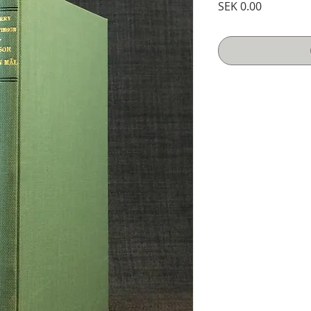
Price
SEK 0.00