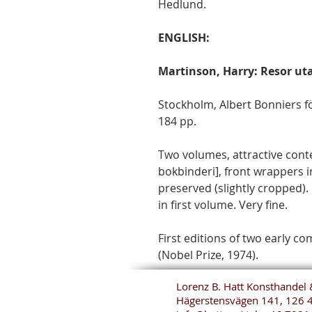
Hedlund.
ENGLISH:
Martinson, Harry: Resor uta
Stockholm, Albert Bonniers för
184 pp.
Two volumes, attractive con
bokbinderi], front wrappers i
preserved (slightly cropped).
in first volume. Very fine.
First editions of two early 
(Nobel Prize, 1974).
Lorenz B. Hatt Konsthandel 
Hägerstensvägen 141, 126 