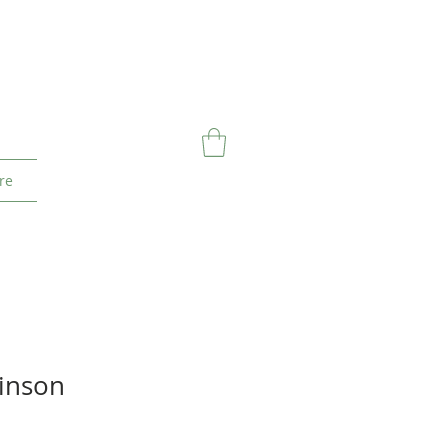
re
inson