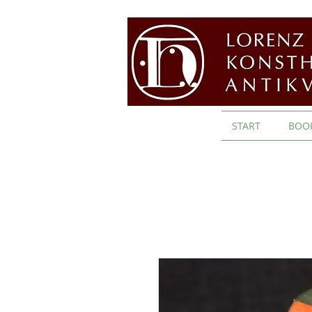
START
BOO