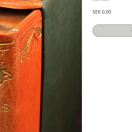
Price
SEK 0.00