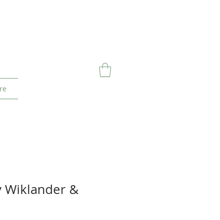
re
 Wiklander &