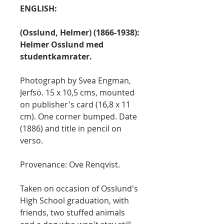
ENGLISH:
(Osslund, Helmer) (1866-1938):
Helmer Osslund med
studentkamrater.
Photograph by Svea Engman,
Jerfsö. 15 x 10,5 cms, mounted
on publisher's card (16,8 x 11
cm). One corner bumped. Date
(1886) and title in pencil on
verso.
Provenance: Ove Renqvist.
Taken on occasion of Osslund's
High School graduation, with
friends, two stuffed animals