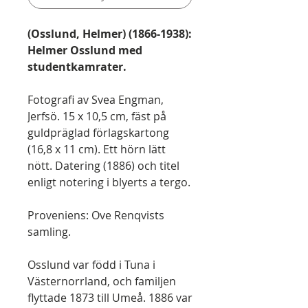
(Osslund, Helmer) (1866-1938):
Helmer Osslund med
studentkamrater.
Fotografi av Svea Engman,
Jerfsö. 15 x 10,5 cm, fäst på
guldpräglad förlagskartong
(16,8 x 11 cm). Ett hörn lätt
nött. Datering (1886) och titel
enligt notering i blyerts a tergo.
Proveniens: Ove Renqvists
samling.
Osslund var född i Tuna i
Västernorrland, och familjen
flyttade 1873 till Umeå. 1886 var