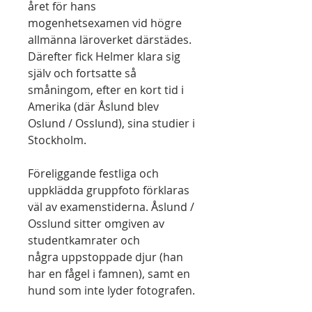
året för hans
mogenhetsexamen vid högre
allmänna läroverket därstädes.
Därefter fick Helmer klara sig
själv och fortsatte så
småningom, efter en kort tid i
Amerika (där Åslund blev
Oslund / Osslund), sina studier i
Stockholm.
Föreliggande festliga och
uppklädda gruppfoto förklaras
väl av examenstiderna. Åslund /
Osslund sitter omgiven av
studentkamrater och
några uppstoppade djur (han
har en fågel i famnen), samt en
hund som inte lyder fotografen.