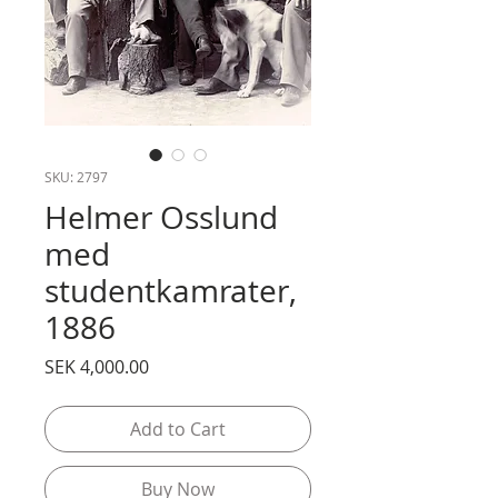
SKU: 2797
Helmer Osslund
med
studentkamrater,
1886
Price
SEK 4,000.00
Add to Cart
Buy Now