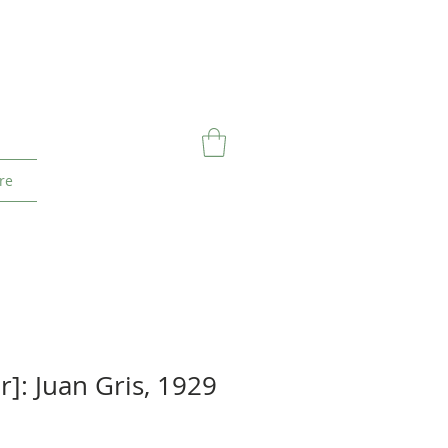
re
]: Juan Gris, 1929