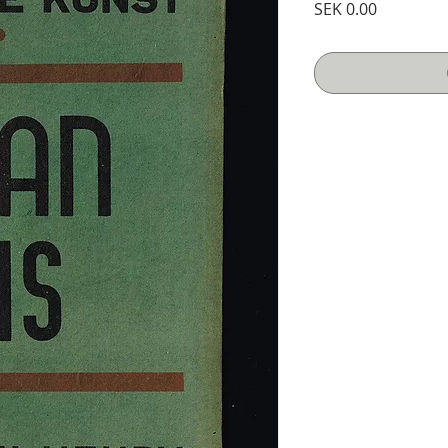
Price
SEK 0.00