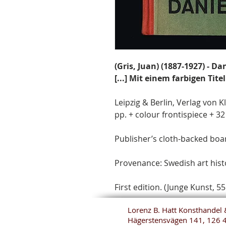
(Gris, Juan) (1887-1927) - D
[...] Mit einem farbigen Tite
Leipzig & Berlin, Verlag von 
pp. + colour frontispiece + 32
Publisher’s cloth-backed board
Provenance: Swedish art hist
First edition. (Junge Kunst, 55
Lorenz B. Hatt Konsthandel 
Hägerstensvägen 141, 126 