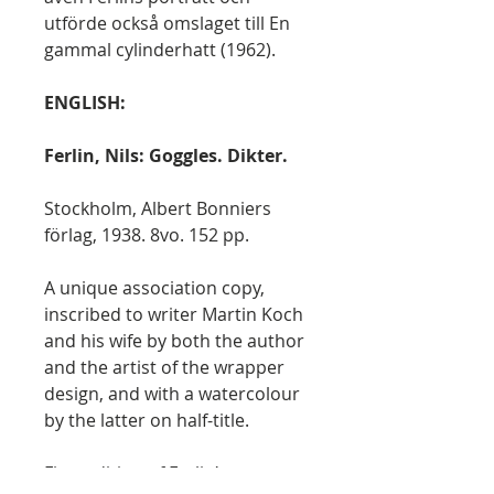
utförde också omslaget till En
gammal cylinderhatt (1962).
ENGLISH:
Ferlin, Nils: Goggles. Dikter.
Stockholm, Albert Bonniers
förlag, 1938. 8vo. 152 pp.
A unique association copy,
inscribed to writer Martin Koch
and his wife by both the author
and the artist of the wrapper
design, and with a watercolour
by the latter on half-title.
First edition of Ferlin’s