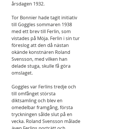
årsdagen 1932.
Tor Bonnier hade tagit initiativ
till Goggles sommaren 1938
med ett brev till Ferlin, som
vistades på Möja. Ferlin i sin tur
föreslog att den då nästan
okände konstnären Roland
Svensson, med vilken han
delade stuga, skulle få göra
omslaget.
Goggles var Ferlins tredje och
till omfånget största
diktsamling och blev en
omedelbar framgång, första
tryckningen sålde slut på en
vecka. Roland Svensson målade
även Ferlins porträtt och