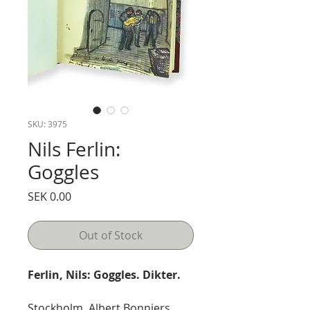
SKU: 3975
Nils Ferlin:
Goggles
Price
SEK 0.00
Out of Stock
Ferlin, Nils: Goggles. Dikter.
Stockholm, Albert Bonniers