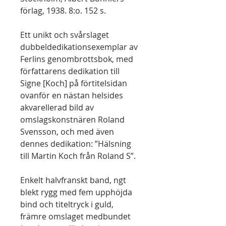
förlag, 1938. 8:o. 152 s.
Ett unikt och svårslaget
dubbeldedikationsexemplar av
Ferlins genombrottsbok, med
författarens dedikation till
Signe [Koch] på förtitelsidan
ovanför en nästan helsides
akvarellerad bild av
omslagskonstnären Roland
Svensson, och med även
dennes dedikation: ”Hälsning
till Martin Koch från Roland S”.
Enkelt halvfranskt band, ngt
blekt rygg med fem upphöjda
bind och titeltryck i guld,
främre omslaget medbundet