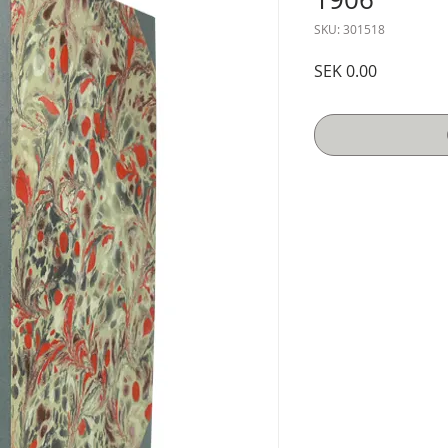
SKU: 301518
Price
SEK 0.00