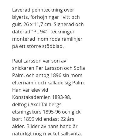
Laverad pennteckning över
blyerts, förhöjningar i vitt och
gult. 26 x 11,7 cm. Signerad och
daterad ”PL 94”. Teckningen
monterad inom röda ramlinjer
på ett större stödblad.
Paul Larsson var son av
snickaren Per Larsson och Sofia
Palm, och antog 1896 sin mors
efternamn och kallade sig Palm.
Han var elev vid
Konstakademien 1893-98,
deltog i Axel Tallbergs
etsningskurs 1895-96 och gick
bort 1899 vid endast 22 års
ålder. Bilder av hans hand är
naturligt nog mycket sällsynta.