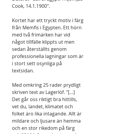
Cook, 14.1.1900".
Kortet har ett tryckt motiv i färg
från Memfis i Egypten. Ett hörn
med två frimärken har vid
något tillfälle klippts ut men
sedan återställts genom
professionella lagningar som är
i stort sett osynliga på
textsidan.
Med omkring 25 rader prydligt
skriven text av Lagerlöf. "[…]
Det går oss riktigt bra hittills,
vet du, landet, klimatet och
folket äro lika intagande. Allt är
mildare och ljusare än hemma
och en stor rikedom på färg