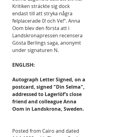
Kritiken sträckte sig dock
endast till att stryka några
felplacerade 0! och Ve!”. Anna
Oom blev den första att i
Landskronapressen recensera
Gösta Berlings saga, anonymt
under signaturen N.
ENGLISH:
Autograph Letter Signed, on a
postcard, signed "Din Selma",
addressed to Lagerlöf’s close
friend and colleague Anna
Oom in Landskrona, Sweden.
Posted from Cairo and dated