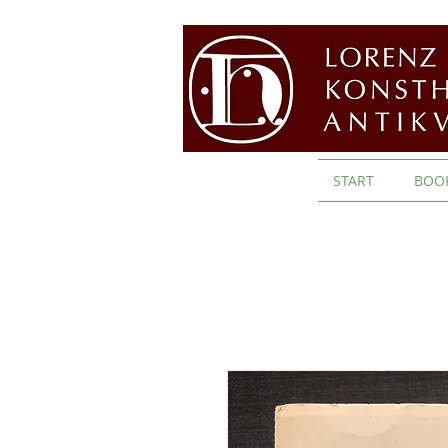
START
BOO