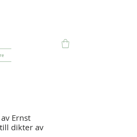
re
 av Ernst
ill dikter av