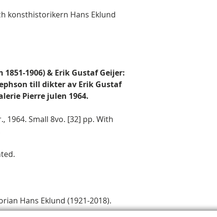
h konsthistorikern Hans Eklund
 1851-1906) & Erik Gustaf Geijer:
ephson till dikter av Erik Gustaf
lerie Pierre julen 1964.
, 1964. Small 8vo. [32] pp. With
.
nted.
orian Hans Eklund (1921-2018).