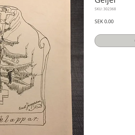
SKU: 302368
Price
SEK 0.00