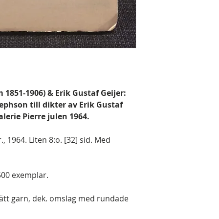
 1851-1906) & Erik Gustaf Geijer:
ephson till dikter av Erik Gustaf
lerie Pierre julen 1964.
 1964. Liten 8:o. [32] sid. Med
500 exemplar.
ätt garn, dek. omslag med rundade