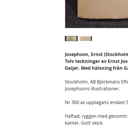
Josephson, Ernst (Stockholm
Tolv teckningar av Ernst Jos
Geijer. Med hälsning från Ga
Stockholm, AB Björkmans Eftr.,
Josephsons illustrationer.
Nr 360 av upplagans endast 
Häftad, ryggen med genomtr
kanter. Gott skick.