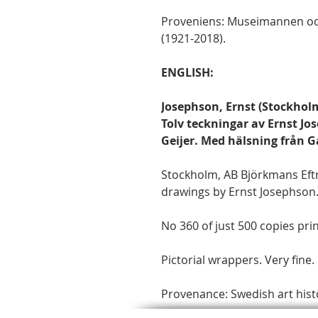
Proveniens: Museimannen oc
(1921-2018).
ENGLISH:
Josephson, Ernst (Stockholm
Tolv teckningar av Ernst Jos
Geijer. Med hälsning från Ga
Stockholm, AB Björkmans Eftr.
drawings by Ernst Josephson
No 360 of just 500 copies pri
Pictorial wrappers. Very fine.
Provenance: Swedish art hist