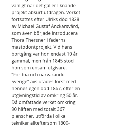
vanligt när det gäller liknande
projekt absurt utdragen. Verket
fortsattes efter Ulriks död 1828
av Michael Gustaf Anckarsvärd,
som även började introducera
Thora Thersner i faderns
mastodontprojekt. Vid hans
bortgång var hon endast 10 år
gammal, men från 1845 stod
hon som ensam utgivare.
”Fordna och närvarande
Sverige” avslutades först med
hennes egen död 1867, efter en
utgivningstid av omkring 50 år.
Då omfattade verket omkring
90 häften med totalt 367
planscher, utförda i olika
tekniker allteftersom 1800-