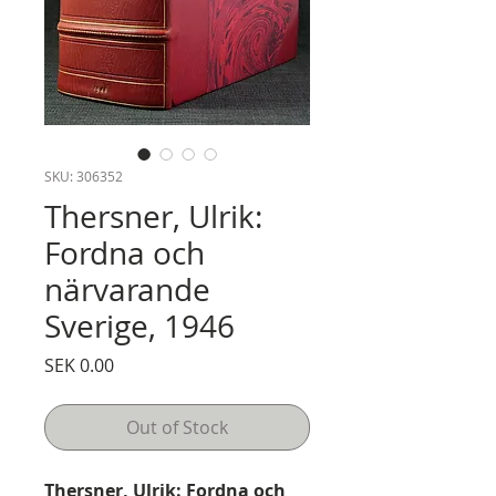
SKU: 306352
Thersner, Ulrik:
Fordna och
närvarande
Sverige, 1946
Price
SEK 0.00
Out of Stock
Thersner, Ulrik: Fordna och