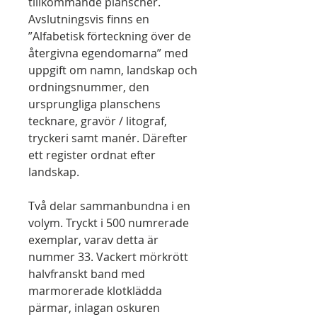
tillkommande planscher.
Avslutningsvis finns en
”Alfabetisk förteckning över de
återgivna egendomarna” med
uppgift om namn, landskap och
ordningsnummer, den
ursprungliga planschens
tecknare, gravör / litograf,
tryckeri samt manér. Därefter
ett register ordnat efter
landskap.
Två delar sammanbundna i en
volym. Tryckt i 500 numrerade
exemplar, varav detta är
nummer 33. Vackert mörkrött
halvfranskt band med
marmorerade klotklädda
pärmar, inlagan oskuren