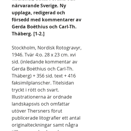
närvarande Sverige. Ny
upplaga, redigerad och
försedd med kommentarer av
Gerda Boëthius och Carl-Th.
Thäberg. [1-2.]
Stockholm, Nordisk Rotogravyr,
1946. Tvär 4:o. 28 x 23 cm. xvi
sid. (inledande kommentar av
Gerda Boëthius och Carl-Th.
Thäberg) + 356 sid. text + 416
faksimilplanscher. Titelsidan
tryckt i rött och svart.
Illustrationerna är ordnade
landskapsvis och omfattar
utöver Thersners förut
publicerade litografier ett antal
originalteckningar samt några