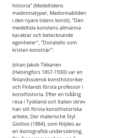
historia” (Medeltidens
madonnatyper, Madonnabilden
i den nyare tidens konst), ”Den
medeltida konstens allmänna
karaktär och betecknande
egenheter”, ”Donatello som
kristen konstnär”.
Johan Jakob Tikkanen
(Helsingfors 1857-1930) var en
finlandssvensk konsthistoriker
och Finlands första professor i
konsthistoria. Efter en tvåårig
resa i Tyskland och Italien skrev
han sitt första konsthistoriska
arbete, Der malerische Styl
Giottos (1884), som följdes av
en ikonografisk undersökning,