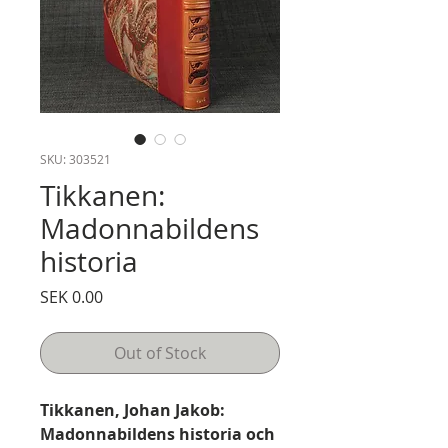
SKU: 303521
Tikkanen:
Madonnabildens
historia
Price
SEK 0.00
Out of Stock
Tikkanen, Johan Jakob:
Madonnabildens historia och