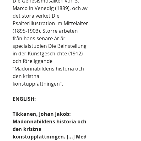
Die Genesismosaiken von S.
Marco in Venedig (1889), och av
det stora verket Die
Psalterillustration im Mittelalter
(1895-1903). Större arbeten
från hans senare år är
specialstudien Die Beinstellung
in der Kunstgeschichte (1912)
och föreliggande
”Madonnabildens historia och
den kristna
konstuppfattningen”.
ENGLISH:
Tikkanen, Johan Jakob:
Madonnabildens historia och
den kristna
konstuppfattningen. [...] Med