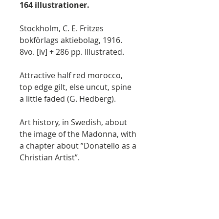
164 illustrationer.
Stockholm, C. E. Fritzes
bokförlags aktiebolag, 1916.
8vo. [iv] + 286 pp. Illustrated.
Attractive half red morocco,
top edge gilt, else uncut, spine
a little faded (G. Hedberg).
Art history, in Swedish, about
the image of the Madonna, with
a chapter about ”Donatello as a
Christian Artist”.