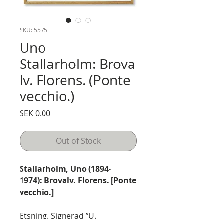
SKU: 5575
Uno
Stallarholm: Brova
lv. Florens. (Ponte
vecchio.)
Price
SEK 0.00
Out of Stock
Stallarholm, Uno (1894-
1974):
Brovalv. Florens. [Ponte
vecchio.]
Etsning. Signerad ”U.