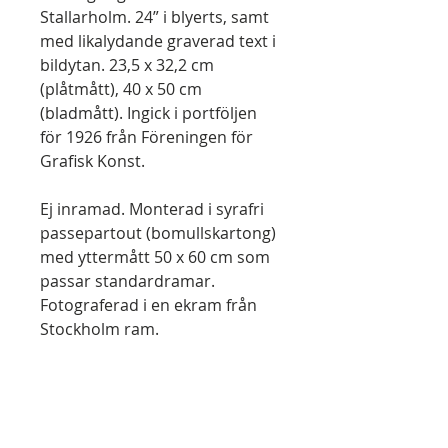
Stallarholm. 24” i blyerts, samt
med likalydande graverad text i
bildytan. 23,5 x 32,2 cm
(plåtmått), 40 x 50 cm
(bladmått). Ingick i portföljen
för 1926 från Föreningen för
Grafisk Konst.
Ej inramad. Monterad i syrafri
passepartout (bomullskartong)
med yttermått 50 x 60 cm som
passar standardramar.
Fotograferad i en ekram från
Stockholm ram.