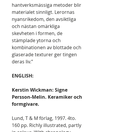
hantverksmässiga metoder blir
materialet sinnligt. Lerornas
nyansrikedom, den avsiktliga
och nästan omärkliga
skevheten i formen, de
stämplade ytorna och
kombinationen av blottade och
glaserade texturer ger tingen
deras liv.”
ENGLISH:
Kerstin Wickman: Signe
Persson-Melin. Keramiker och
formgivare.
Lund, T & M förlag, 1997. 4to.
160 pp. Richly illustrated, partly