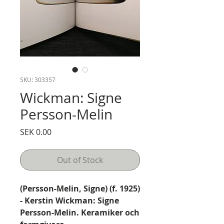
SKU: 303357
Wickman: Signe
Persson-Melin
Price
SEK 0.00
Out of Stock
(Persson-Melin, Signe) (f. 1925)
- Kerstin Wickman: Signe
Persson-Melin. Keramiker och