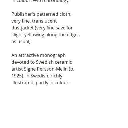
in colour. With chronology.
Publisher’s patterned cloth,
very fine, translucent
dustjacket (very fine save for
slight yellowing along the edges
as usual).
An attractive monograph
devoted to Swedish ceramic
artist Signe Persson-Melin (b.
1925). In Swedish, richly
illustrated, partly in colour.