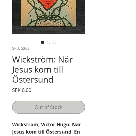
SKU: 5262
Wickström: När
Jesus kom till
Östersund
Price
SEK 0.00
Out of Stock
Wickström, Victor Hugo: När
Jesus kom till Östersund. En