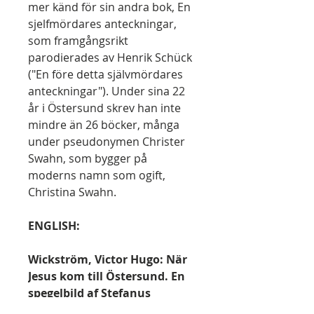
mer känd för sin andra bok, En
sjelfmördares anteckningar,
som framgångsrikt
parodierades av Henrik Schück
("En före detta självmördares
anteckningar"). Under sina 22
år i Östersund skrev han inte
mindre än 26 böcker, många
under pseudonymen Christer
Swahn, som bygger på
moderns namn som ogift,
Christina Swahn.
ENGLISH:
Wickström, Victor Hugo: När
Jesus kom till Östersund. En
spegelbild af Stefanus
Eremita.