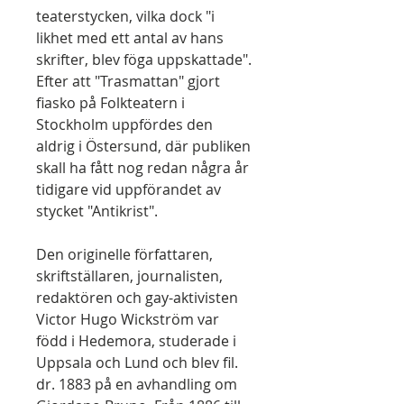
teaterstycken, vilka dock "i
likhet med ett antal av hans
skrifter, blev föga uppskattade".
Efter att "Trasmattan" gjort
fiasko på Folkteatern i
Stockholm uppfördes den
aldrig i Östersund, där publiken
skall ha fått nog redan några år
tidigare vid uppförandet av
stycket "Antikrist".
Den originelle författaren,
skriftställaren, journalisten,
redaktören och gay-aktivisten
Victor Hugo Wickström var
född i Hedemora, studerade i
Uppsala och Lund och blev fil.
dr. 1883 på en avhandling om