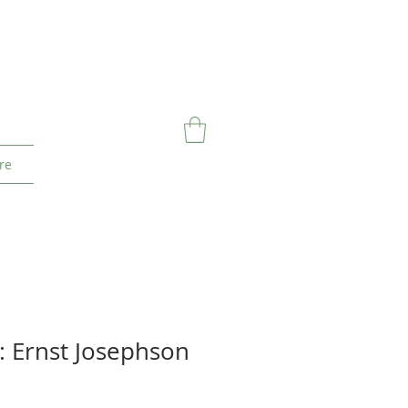
re
 Ernst Josephson